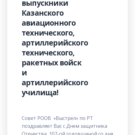
выпускники
Казанского
авиационного
технического,
артиллерийского
технического,
ракетных войск
и
артиллерийского
училища!
Совет РООВ «Выстрел» по РТ
поздравляет Вас с Днем защитника
Отечества, 107-ой годовщиной со дня