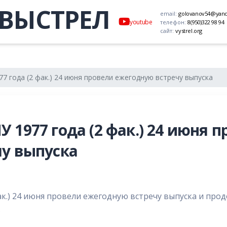
ВЫСТРЕЛ
email:
golovanov54@yand
youtube
телефон:
8(950)322 98 94
сайт:
vystrel.org
7 года (2 фак.) 24 июня провели ежегодную встречу выпуска
1977 года (2 фак.) 24 июня 
у выпуска
ак.) 24 июня провели ежегодную встречу выпуска и про
.