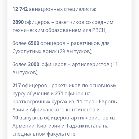
12 742
авиационных специалиста;
2890
офицеров – ракетчиков со средним
техническим образованием для РВСН;
более
6500
офицеров – ракетчиков для
Сухопутных войск (29 выпусков);
более
3000
офицеров – артиллеристов (11
выпусков);
217
офицеров - ракетчиков по основному
курсу обучения и
271
офицер на
краткосрочных курсах из
11
стран Европы,
Азии и Африканского континента и
10
выпусков офицеров-артиллеристов из
Армении, Киргизии и Таджикистана на
специальном факультете.