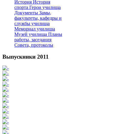
История
История
спорта
Герои училища
Документы
Замы,
факультеты, кафедры и
службы училища
Мемориал училища
Музей училища
Планы
работы, заседания
Совета, протоколы
Выпускники 2011